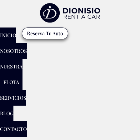
Reserva Tu Auto
INICIO
NOSOTROS
NUESTRA
FLOTA
SERVICIOS
BLOG
CONTACTO