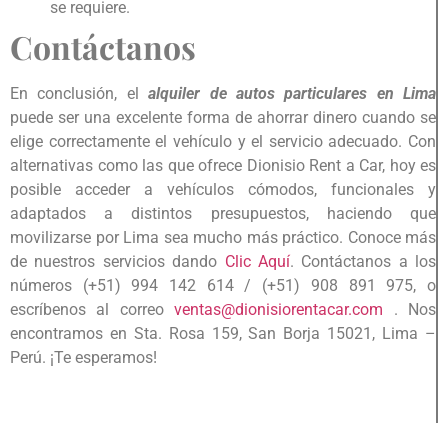
se requiere.
Contáctanos
En conclusión, el
alquiler de autos particulares en Lima
puede ser una excelente forma de ahorrar dinero cuando se
elige correctamente el vehículo y el servicio adecuado. Con
alternativas como las que ofrece Dionisio Rent a Car, hoy es
posible acceder a vehículos cómodos, funcionales y
adaptados a distintos presupuestos, haciendo que
movilizarse por Lima sea mucho más práctico. Conoce más
de nuestros servicios dando
Clic Aquí
. Contáctanos a los
números (+51) 994 142 614 / (+51) 908 891 975, o
escríbenos al correo
ventas@dionisiorentacar.com
.
Nos
encontramos en Sta. Rosa 159, San Borja 15021, Lima –
Perú. ¡Te esperamos!