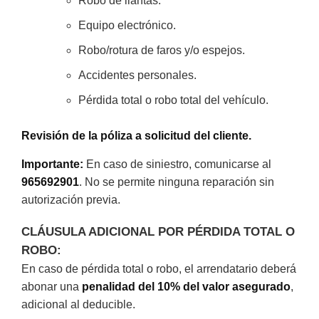
Robo de llantas.
Equipo electrónico.
Robo/rotura de faros y/o espejos.
Accidentes personales.
Pérdida total o robo total del vehículo.
Revisión de la póliza a solicitud del cliente.
Importante:
En caso de siniestro, comunicarse al
965692901
. No se permite ninguna reparación sin
autorización previa.
CLÁUSULA ADICIONAL POR PÉRDIDA TOTAL O
ROBO:
En caso de pérdida total o robo, el arrendatario deberá
abonar una
penalidad del 10% del valor asegurado
,
adicional al deducible.