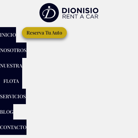
Reserva Tu Auto
INICIO
NOSOTROS
NUESTRA
FLOTA
SERVICIOS
BLOG
CONTACTO