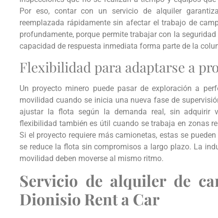
Por eso, contar con un servicio de alquiler garantiz
reemplazada rápidamente sin afectar el trabajo de ca
profundamente, porque permite trabajar con la seguridad 
capacidad de respuesta inmediata forma parte de la colum
Flexibilidad para adaptarse a pr
Un proyecto minero puede pasar de exploración a perf
movilidad cuando se inicia una nueva fase de supervisió
ajustar la flota según la demanda real, sin adquirir
flexibilidad también es útil cuando se trabaja en zonas 
Si el proyecto requiere más camionetas, estas se pueden 
se reduce la flota sin compromisos a largo plazo. La ind
movilidad deben moverse al mismo ritmo.
Servicio de alquiler de c
Dionisio Rent a Car