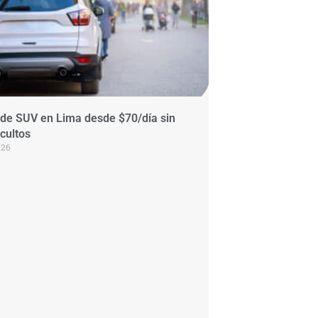
 de SUV en Lima desde $70/día sin
cultos
026