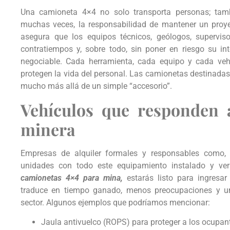
Una camioneta 4×4 no solo transporta personas; tamb
muchas veces, la responsabilidad de mantener un proye
asegura que los equipos técnicos, geólogos, supervis
contratiempos y, sobre todo, sin poner en riesgo su int
negociable. Cada herramienta, cada equipo y cada veh
protegen la vida del personal. Las camionetas destinadas
mucho más allá de un simple “accesorio”.
Vehículos que responden 
minera
Empresas de alquiler formales y responsables como, 
unidades con todo este equipamiento instalado y veri
camionetas 4×4 para mina,
estarás listo para ingresar
traduce en tiempo ganado, menos preocupaciones y un
sector. Algunos ejemplos que podríamos mencionar:
Jaula antivuelco (ROPS) para proteger a los ocupant