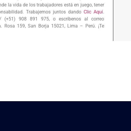
e la vida de los trabajadores está en juego, tener
ponsabilidad. Trabajemos juntos dando
Clic Aquí
.
 (+51) 908 891 975, o escríbenos al correo
. Rosa 159, San Borja 15021, Lima – Perú. ¡Te