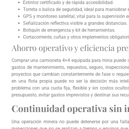
Extintor certificado y de rápida accesibilidad.
Torreta o baliza de seguridad, ideal para maniobrar 
GPS y monitoreo satelital, vital para la supervisión e
Señalización reflectiva visible a grandes distancias.
Botiquín de emergencia y kit de herramientas.
Cortacorriente, cuñas y otros implementos obligatori
Ahorro operativo y eficiencia pr
Comprar una camioneta 4×4 equipada para mina puede co
gastos de mantenimiento, repuestos, seguro, inspecciones
proyectos que cambian constantemente de fase o requiere
en una flota propia puede no ser la decisión más inteli
problema con una cuota fija, flexible y sin costos ocult
presupuesto, evitar gastos imprevistos y destinar sus recu
Continuidad operativa sin 
Una operación minera no puede detenerse por una falla
inspecciones que no se realizan a tiempo y equipos que