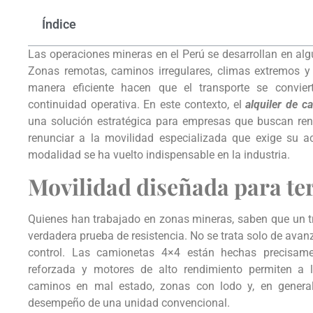
Índice
Las operaciones mineras en el Perú se desarrollan en alg
Zonas remotas, caminos irregulares, climas extremos y
manera eficiente hacen que el transporte se convier
continuidad operativa. En este contexto, el
alquiler de 
una solución estratégica para empresas que buscan ren
renunciar a la movilidad especializada que exige su a
modalidad se ha vuelto indispensable en la industria.
Movilidad diseñada para te
Quienes han trabajado en zonas mineras, saben que un tr
verdadera prueba de resistencia. No se trata solo de avanz
control. Las camionetas 4×4 están hechas precisamen
reforzada y motores de alto rendimiento permiten a 
caminos en mal estado, zonas con lodo y, en general
desempeño de una unidad convencional.