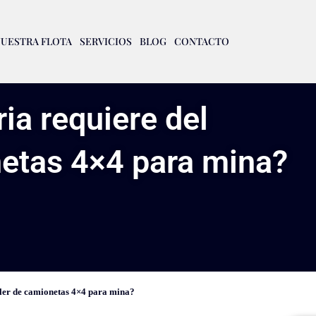
UESTRA FLOTA
SERVICIOS
BLOG
CONTACTO
ria requiere del
netas 4×4 para mina?
uiler de camionetas 4×4 para mina?