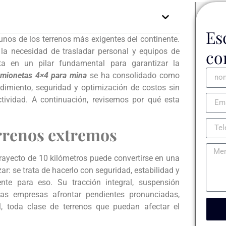
Es
unos de los terrenos más exigentes del continente.
 la necesidad de trasladar personal y equipos de
co
ta en un pilar fundamental para garantizar la
camionetas 4×4 para mina
se ha consolidado como
dimiento, seguridad y optimización de costos sin
ctividad. A continuación, revisemos por qué esta
rrenos extremos
ayecto de 10 kilómetros puede convertirse en una
ar: se trata de hacerlo con seguridad, estabilidad y
te para eso. Su tracción integral, suspensión
las empresas afrontar pendientes pronunciadas,
, toda clase de terrenos que puedan afectar el