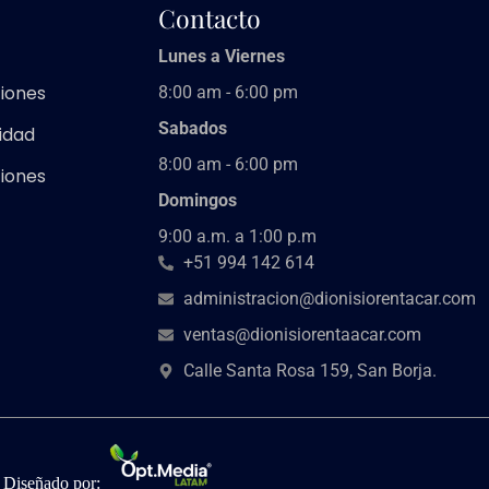
Contacto
Lunes a Viernes
iones
8:00 am - 6:00 pm
Sabados
cidad
8:00 am - 6:00 pm
iones
Domingos
9:00 a.m. a 1:00 p.m
+51 994 142 614
administracion@dionisiorentacar.com
ventas@dionisiorentaacar.com
Calle Santa Rosa 159, San Borja.
Diseñado por: