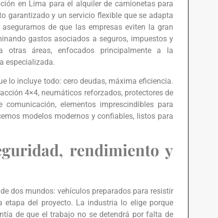
ción en Lima para el alquiler de camionetas para
o garantizado y un servicio flexible que se adapta
s aseguramos de que las empresas eviten la gran
iminando gastos asociados a seguros, impuestos y
 a otras áreas, enfocados principalmente a la
a especializada.
e lo incluye todo: cero deudas, máxima eficiencia.
cción 4×4, neumáticos reforzados, protectores de
 de comunicación, elementos imprescindibles para
cemos modelos modernos y confiables, listos para
eguridad, rendimiento y
de dos mundos: vehículos preparados para resistir
 etapa del proyecto. La industria lo elige porque
antía de que el trabajo no se detendrá por falta de