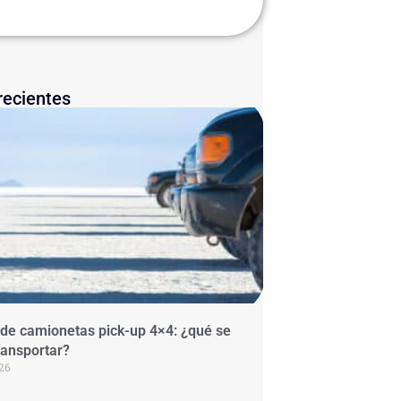
recientes
 de camionetas pick-up 4×4: ¿qué se
ransportar?
026