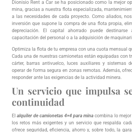
Dionisio Rent a Car se ha posicionado como la mejor op
mina, gracias a nuestra flota especializada, mantenimient
a las necesidades de cada proyecto. Como aliados, no
inversión que supone la compra de una flota propia, el
depreciación. El capital ahorrado puede destinarse
capacitación del personal o a la adquisición de maquinari
Optimiza la flota de tu empresa con una cuota mensual qu
Cada una de nuestras camionetas están equipadas con tra
cárter, barras antivuelco, luces auxiliares y sistemas
operar de forma segura en zonas remotas. Además, ofre
responder ante las exigencias de la actividad minera.
Un servicio que impulsa s
continuidad
El
alquiler de camionetas 4×4 para mina
combina lo mejor 
los retos más exigentes y un servicio que respalda cada
ofrece seguridad, eficiencia, ahorro y, sobre todo, la gar