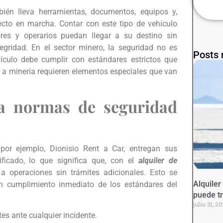
ién lleva herramientas, documentos, equipos y,
cto en marcha. Contar con este tipo de vehículo
ores y operarios puedan llegar a su destino sin
egridad. En el sector minero, la seguridad no es
Posts 
ículo debe cumplir con estándares estrictos que
 a minería requieren elementos especiales que van
a normas de seguridad
por ejemplo, Dionisio Rent a Car, entregan sus
ficado, lo que significa que, con el
alquiler de
 a operaciones sin trámites adicionales. Esto se
Alquiler
 cumplimiento inmediato de los estándares del
puede t
julio 31, 2
es ante cualquier incidente.