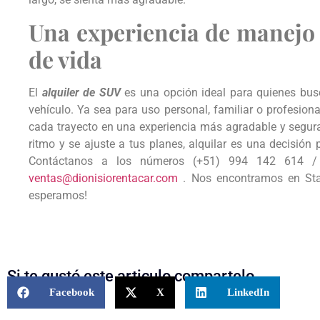
Una experiencia de manejo q
de vida
El
alquiler de SUV
es una opción ideal para quienes bus
vehículo. Ya sea para uso personal, familiar o profesion
cada trayecto en una experiencia más agradable y segu
ritmo y se ajuste a tus planes, alquilar es una decisión
Contáctanos a los números (+51) 994 142 614 / 
ventas@dionisiorentacar.com
.
Nos encontramos en Sta
esperamos!
Si te gustó este articulo compartelo
Facebook
X
LinkedIn