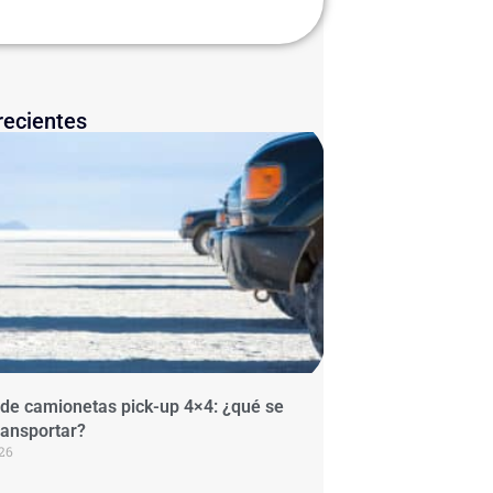
recientes
 de camionetas pick-up 4×4: ¿qué se
ransportar?
026