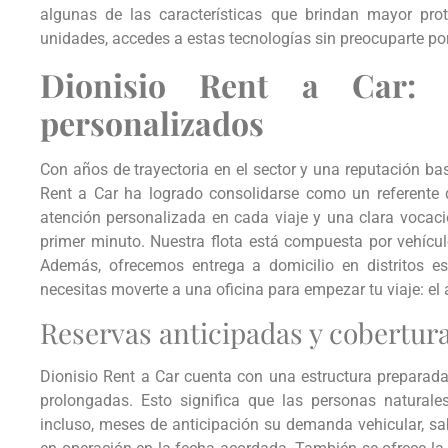
algunas de las características que brindan mayor prot
unidades, accedes a estas tecnologías sin preocuparte po
Dionisio Rent a Car: a
personalizados
Con años de trayectoria en el sector y una reputación bas
Rent a Car ha logrado consolidarse como un referente
atención personalizada en cada viaje y una clara vocació
primer minuto. Nuestra flota está compuesta por vehícul
Además, ofrecemos entrega a domicilio en distritos es
necesitas moverte a una oficina para empezar tu viaje: el 
Reservas anticipadas y cobertur
Dionisio Rent a Car cuenta con una estructura preparada
prolongadas. Esto significa que las personas natural
incluso, meses de anticipación su demanda vehicular, sab