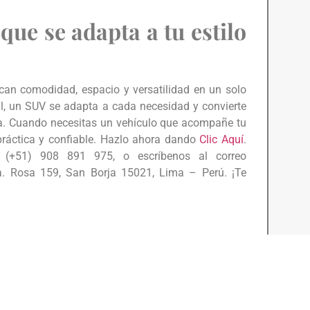
ue se adapta a tu estilo
can comodidad, espacio y versatilidad en un solo
al, un SUV se adapta a cada necesidad y convierte
ra. Cuando necesitas un vehículo que acompañe tu
 práctica y confiable. Hazlo ahora dando
Clic Aquí
.
(+51) 908 891 975, o escríbenos al correo
. Rosa 159, San Borja 15021, Lima – Perú. ¡Te