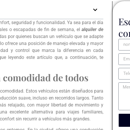
Es
fort, seguridad y funcionalidad. Ya sea para el día
rales o escapadas de fin de semana, el
alquiler de
co
das por quienes buscan un vehículo que se adapte
olo ofrece una posición de manejo elevada y mayor
ridad y control que marca la diferencia en cada
ue leyendo este artículo que, a continuación, te
a comodidad de todos
a comodidad. Estos vehículos están diseñados para
ducción suave, incluso en recorridos largos. Tanto
más relajado, con mayor libertad de movimiento y
na excelente alternativa para viajes familiares,
onfort sin recurrir a vehículos más grandes.
tos entornos. En la ciudad, ofrece una conducción