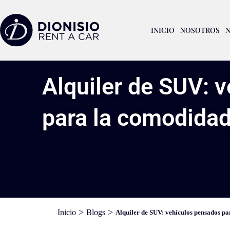
INICIO
NOSOTROS
N
Alquiler de SUV: 
para la comodidad
>
>
Inicio
Blogs
Alquiler de SUV: vehículos pensados pa