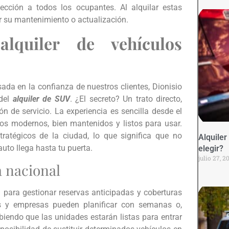
ección a todos los ocupantes. Al alquilar estas
r su mantenimiento o actualización.
lquiler de vehículos
ada en la confianza de nuestros clientes, Dionisio
 del
alquiler de SUV
. ¿El secreto? Un trato directo,
n de servicio. La experiencia es sencilla desde el
os modernos, bien mantenidos y listos para usar.
tratégicos de la ciudad, lo que significa que no
Alquile
auto llega hasta tu puerta.
elegir?
julio 27, 2
a nacional
 para gestionar reservas anticipadas y coberturas
es y empresas pueden planificar con semanas o,
iendo que las unidades estarán listas para entrar