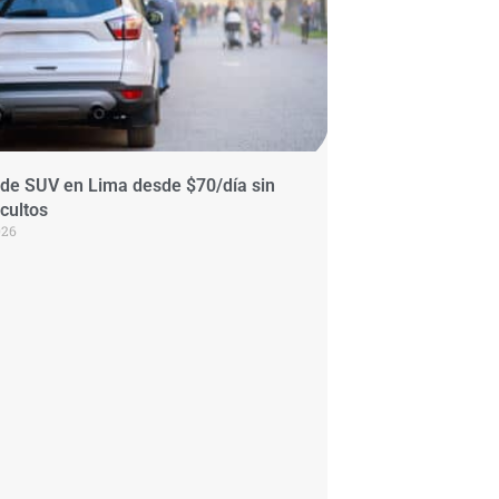
 de SUV en Lima desde $70/día sin
cultos
026