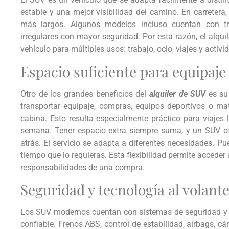
estable y una mejor visibilidad del camino. En carretera,
más largos. Algunos modelos incluso cuentan con tr
irregulares con mayor seguridad. Por esta razón, el alqui
vehículo para múltiples usos: trabajo, ocio, viajes y activi
Espacio suficiente para equipaje
Otro de los grandes beneficios del
alquiler de SUV
es su
transportar equipaje, compras, equipos deportivos o mat
cabina. Esto resulta especialmente práctico para viajes l
semana. Tener espacio extra siempre suma, y un SUV of
atrás. El servicio se adapta a diferentes necesidades. P
tiempo que lo requieras. Esta flexibilidad permite acceder
responsabilidades de una compra.
Seguridad y tecnología al volant
Los SUV modernos cuentan con sistemas de seguridad y 
confiable. Frenos ABS, control de estabilidad, airbags, c