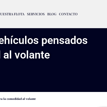
UESTRA FLOTA
SERVICIOS
BLOG
CONTACTO
vehículos pensados
 al volante
ra la comodidad al volante