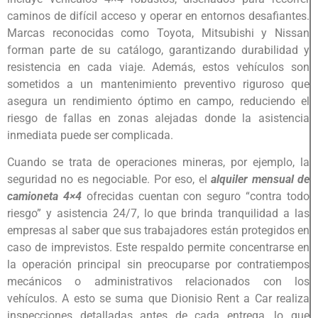
caminos de difícil acceso y operar en entornos desafiantes.
Marcas reconocidas como Toyota, Mitsubishi y Nissan
forman parte de su catálogo, garantizando durabilidad y
resistencia en cada viaje. Además, estos vehículos son
sometidos a un mantenimiento preventivo riguroso que
asegura un rendimiento óptimo en campo, reduciendo el
riesgo de fallas en zonas alejadas donde la asistencia
inmediata puede ser complicada.
Cuando se trata de operaciones mineras, por ejemplo, la
seguridad no es negociable. Por eso, el
alquiler mensual de
camioneta 4×4
ofrecidas cuentan con seguro “contra todo
riesgo” y asistencia 24/7, lo que brinda tranquilidad a las
empresas al saber que sus trabajadores están protegidos en
caso de imprevistos. Este respaldo permite concentrarse en
la operación principal sin preocuparse por contratiempos
mecánicos o administrativos relacionados con los
vehículos. A esto se suma que Dionisio Rent a Car realiza
inspecciones detalladas antes de cada entrega, lo que