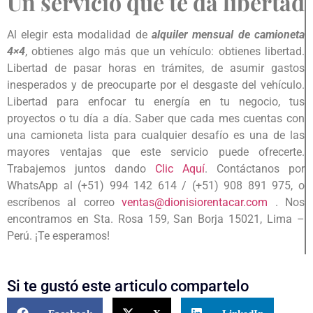
Un servicio que te da libertad
Al elegir esta modalidad de
alquiler mensual de camioneta
4×4
, obtienes algo más que un vehículo: obtienes libertad.
Libertad de pasar horas en trámites, de asumir gastos
inesperados y de preocuparte por el desgaste del vehículo.
Libertad para enfocar tu energía en tu negocio, tus
proyectos o tu día a día. Saber que cada mes cuentas con
una camioneta lista para cualquier desafío es una de las
mayores ventajas que este servicio puede ofrecerte.
Trabajemos juntos dando
Clic Aquí
. Contáctanos por
WhatsApp al (+51) 994 142 614 / (+51) 908 891 975, o
escríbenos al correo
ventas@dionisiorentacar.com
.
Nos
encontramos en Sta. Rosa 159, San Borja 15021, Lima –
Perú. ¡Te esperamos!
Si te gustó este articulo compartelo