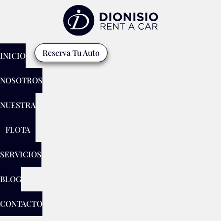
Reserva Tu Auto
INICIO
NOSOTROS
NUESTRA
FLOTA
SERVICIOS
BLOG
CONTACTO