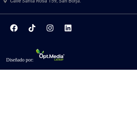
Calle Santa Rosa 159, San Borja.
Diseñado por: