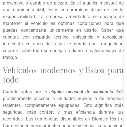
preventivo o cambio de piezas. En el alquiler mensual de
una camioneta 4×4, estos compromisos dejan de ser tu
responsabilidad. La empresa arrendadora se encarga de
mantener el vehículo en óptimas condiciones para que
puedas concentrarte únicamente en usarlo. Saber que
cuentas con respaldo técnico, asistencia y reposición
inmediata en caso de fallas te brinda una tranquilidad
enorme, sobre todo si manejas a diario o realizas viajes de
trabajo.
Vehículos modernos y listos para
todo
Cuando optas por el
alquiler mensual de camioneta 4×4
,
prácticamente accedes a unidades nuevas o de modelos
recientes, completamente equipadas. Esto significa más
seguridad, más confort y más eficiencia durante tus
recorridos. Las camionetas disponibles en Dionisio Rent a
Car destacan precisamente por su resistencia, su capacidad