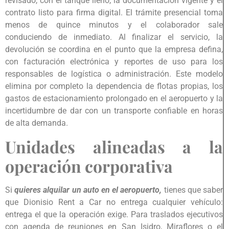
revisado, con el tanque lleno, la documentación vigente y el
contrato listo para firma digital. El trámite presencial toma
menos de quince minutos y el colaborador sale
conduciendo de inmediato. Al finalizar el servicio, la
devolución se coordina en el punto que la empresa defina,
con facturación electrónica y reportes de uso para los
responsables de logística o administración. Este modelo
elimina por completo la dependencia de flotas propias, los
gastos de estacionamiento prolongado en el aeropuerto y la
incertidumbre de dar con un transporte confiable en horas
de alta demanda.
Unidades alineadas a la
operación corporativa
Si
quieres alquilar un auto en el aeropuerto,
tienes que saber
que Dionisio Rent a Car no entrega cualquier vehículo:
entrega el que la operación exige. Para traslados ejecutivos
con agenda de reuniones en San Isidro, Miraflores o el