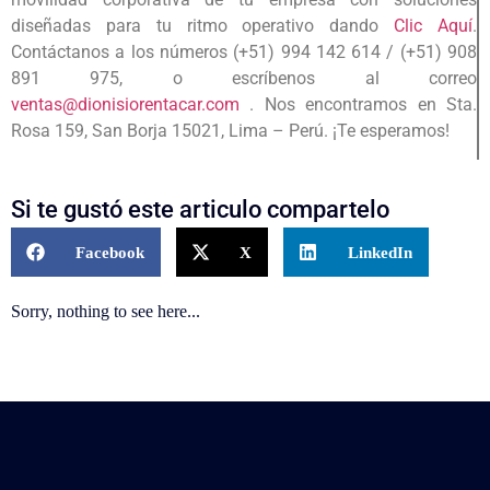
diseñadas para tu ritmo operativo dando
Clic Aquí
.
Contáctanos a los números (+51) 994 142 614 / (+51) 908
891 975, o escríbenos al correo
ventas@dionisiorentacar.com
.
Nos encontramos en Sta.
Rosa 159, San Borja 15021, Lima – Perú. ¡Te esperamos!
Si te gustó este articulo compartelo
Facebook
X
LinkedIn
Sorry, nothing to see here...