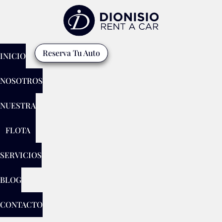
Reserva Tu Auto
INICIO
NOSOTROS
NUESTRA
FLOTA
SERVICIOS
BLOG
CONTACTO