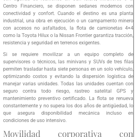
Centro Financiero, se disponen sedanes modernos con
conectividad y confort. Cuando el destino es una planta
industrial, una obra en ejecución o un campamento minero
con accesos no asfaltados, la flota de camionetas 4×4
como la Toyota Hilux o la Nissan Frontier garantiza tracción,
resistencia y seguridad en terrenos exigentes.
Si se requiere movilizar a un equipo completo de
supervisores o técnicos, las minivans y SUVs de tres filas
permiten trasladar hasta siete personas en un solo vehículo,
optimizando costos y evitando la dispersión logística de
manejar varias unidades. Todas las unidades cuentan con
seguro contra todo riesgo, rastreo satelital GPS y
mantenimiento preventivo certificado. La flota se renueva
constantemente y no supera los dos años de antigüedad, lo
que asegura disponibilidad mecánica incluso en
condiciones de uso intensivo.
Movilidad corporativa con