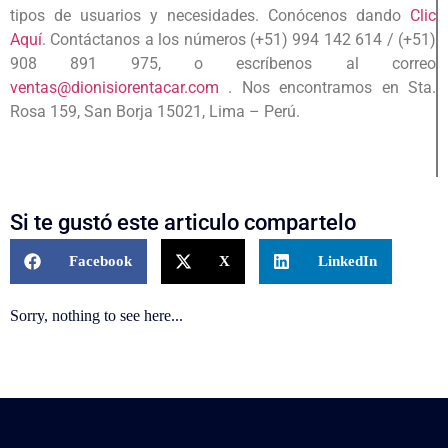
tipos de usuarios y necesidades. Conócenos dando
Clic
Aquí
. Contáctanos a los números (+51) 994 142 614 / (+51)
908 891 975, o escríbenos al correo
ventas@dionisiorentacar.com
.
Nos encontramos en Sta.
Rosa 159, San Borja 15021, Lima – Perú.
Si te gustó este articulo compartelo
Facebook
X
LinkedIn
Sorry, nothing to see here...