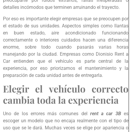
preocuparte por ruidos extraños, fallas inesperadas o
detalles incómodos que terminen arruinando el trayecto.
Por eso es importante elegir empresas que se preocupen por
el estado de sus unidades. Aspectos simples como llantas
en buen estado, aire acondicionado funcionando
correctamente o interiores cuidados hacen una diferencia
enorme, sobre todo cuando pasarás varias horas
manejando por la ciudad. Empresas como Dionisio Rent a
Car entienden que el vehículo es parte central de la
experiencia, por eso priorizamos el mantenimiento y la
preparación de cada unidad antes de entregarla.
Elegir el vehículo correcto
cambia toda la experiencia
Uno de los errores más comunes del
rent a car 3B
es
escoger un modelo que no encaja realmente con el tipo de
uso que se le dará. Muchas veces se elige por apariencia o