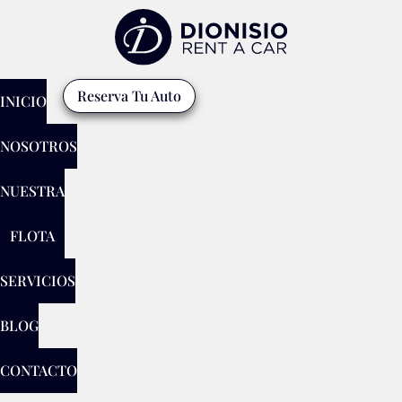
Reserva Tu Auto
INICIO
NOSOTROS
NUESTRA
FLOTA
SERVICIOS
BLOG
CONTACTO