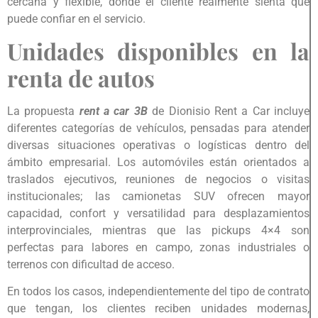
cercana y flexible, donde el cliente realmente sienta que
puede confiar en el servicio.
Unidades disponibles en la
renta de autos
La propuesta
rent a car 3B
de Dionisio Rent a Car incluye
diferentes categorías de vehículos, pensadas para atender
diversas situaciones operativas o logísticas dentro del
ámbito empresarial. Los automóviles están orientados a
traslados ejecutivos, reuniones de negocios o visitas
institucionales; las camionetas SUV ofrecen mayor
capacidad, confort y versatilidad para desplazamientos
interprovinciales, mientras que las pickups 4×4 son
perfectas para labores en campo, zonas industriales o
terrenos con dificultad de acceso.
En todos los casos, independientemente del tipo de contrato
que tengan, los clientes reciben unidades modernas,