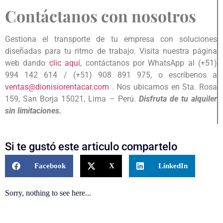
Contáctanos con nosotros
Gestiona el transporte de tu empresa con soluciones
diseñadas para tu ritmo de trabajo. Visita nuestra página
web dando
clic aquí
, contáctanos por WhatsApp al (+51)
994 142 614 / (+51) 908 891 975, o escríbenos a
ventas@dionisiorentacar.com
.
Nos ubicamos en Sta. Rosa
159, San Borja 15021, Lima – Perú.
Disfruta de tu alquiler
sin limitaciones.
Si te gustó este articulo compartelo
Facebook
X
LinkedIn
Sorry, nothing to see here...