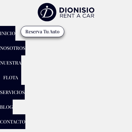
Reserva Tu Auto
INICIO
NOSOTROS
NUESTRA
FLOTA
SERVICIOS
BLOG
CONTACTO