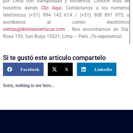
por Lima con tranquilidad y eficiencia. Conoce más de
nosotros dando
Clic Aquí
. Contáctanos a los números
telefónicos (+51) 994 142 614 / (+51) 908 891 975, o
escríbenos al correo electrónico
ventas@dionisiorentacar.com
.
Nos encontramos en Sta.
Rosa 159, San Borja 15021, Lima – Perú. ¡Te esperamos!
Si te gustó este articulo compartelo
Facebook
X
LinkedIn
Sorry, nothing to see here...