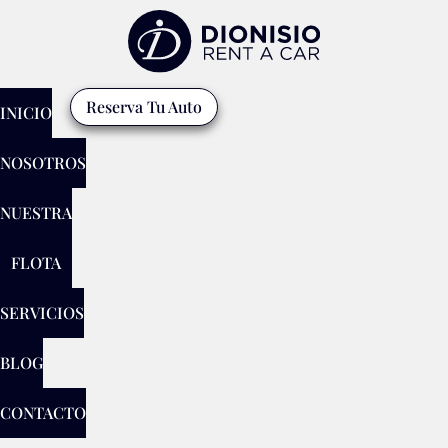
Reserva Tu Auto
INICIO
NOSOTROS
NUESTRA
FLOTA
SERVICIOS
BLOG
CONTACTO