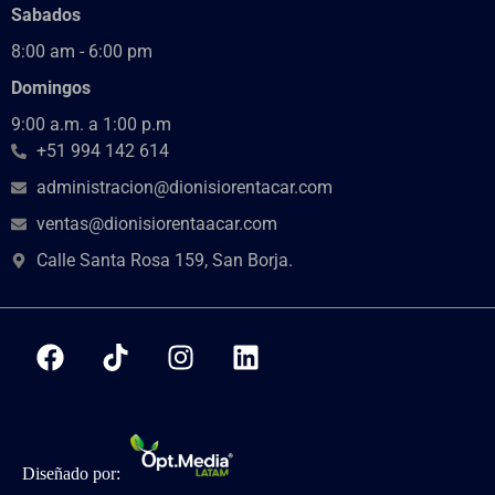
Sabados
8:00 am - 6:00 pm
Domingos
9:00 a.m. a 1:00 p.m
+51 994 142 614
administracion@dionisiorentacar.com
ventas@dionisiorentaacar.com
Calle Santa Rosa 159, San Borja.
Diseñado por: