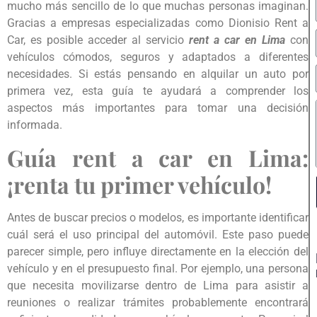
mucho más sencillo de lo que muchas personas imaginan.
Gracias a empresas especializadas como Dionisio Rent a
Car, es posible acceder al servicio
rent a car en Lima
con
vehículos cómodos, seguros y adaptados a diferentes
necesidades. Si estás pensando en alquilar un auto por
primera vez, esta guía te ayudará a comprender los
aspectos más importantes para tomar una decisión
informada.
Guía rent a car en Lima:
¡renta tu primer vehículo!
Antes de buscar precios o modelos, es importante identificar
cuál será el uso principal del automóvil. Este paso puede
parecer simple, pero influye directamente en la elección del
vehículo y en el presupuesto final. Por ejemplo, una persona
que necesita movilizarse dentro de Lima para asistir a
reuniones o realizar trámites probablemente encontrará