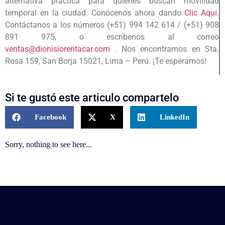
alternativa práctica para quienes buscan movilidad
temporal en la ciudad. Conócenos ahora dando
Clic Aquí
.
Contáctanos a los números (+51) 994 142 614 / (+51) 908
891 975, o escríbenos al correo
ventas@dionisiorentacar.com
.
Nos encontramos en Sta.
Rosa 159, San Borja 15021, Lima – Perú. ¡Te esperamos!
Si te gustó este articulo compartelo
Facebook
X
LinkedIn
Sorry, nothing to see here...