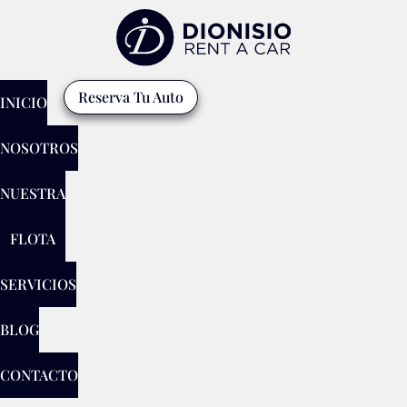
Reserva Tu Auto
INICIO
NOSOTROS
NUESTRA
FLOTA
SERVICIOS
BLOG
CONTACTO